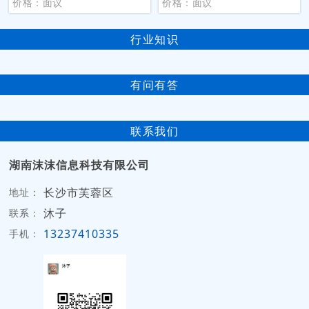
价格：面议
价格：面议
行业知识
有问有答
联系我们
湖南沫沫信息科技有限公司
长沙市芙蓉区
地址：
沐子
联系：
13237410335
手机：