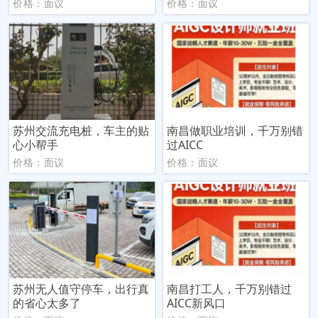
价格：面议
价格：面议
苏州交流充电桩，车主的贴
南昌做职业培训，千万别错
心小帮手
过AICC
价格：面议
价格：面议
苏州无人值守停车，出行真
南昌打工人，千万别错过
的省心太多了
AICC新风口